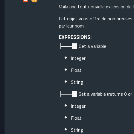
Voila une tout nouvelle extension de l
Cet objet vous offre de nombreuses 
par leur nom.
EXPRESSIONS:
├───█▌Get a variable
Integer
Float
String
├───█▌Set a variable (returns 0 or 
Integer
Float
String