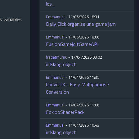
les...
Emmanuel
- 11/05/2026 18:31
 variables
Daily Click organise une game jam
Emmanuel
- 11/05/2026 18:06
FusionGamejoltGameAPI
fredetmumu
- 17/04/2026 09:02
irrKlang object
Emmanuel
- 14/04/2026 11:35
ConvertX - Easy Multipurpose
Conversion
Emmanuel
- 14/04/2026 11:06
FoxiooShaderPack
Emmanuel
- 14/04/2026 10:43
irrKlang object