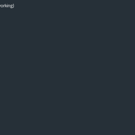
orking)