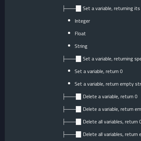
├───█▌Set a variable, returning its
Integer
Float
String
├───█▌Set a variable, returning spe
Set a variable, return 0
Set a variable, return empty st
├───█▌Delete a variable, return 0
├───█▌Delete a variable, return em
├───█▌Delete all variables, return 
├───█▌Delete all variables, return 