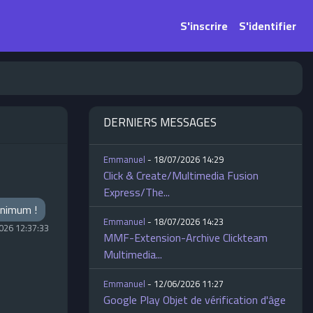
S'inscrire
S'identifier
DERNIERS MESSAGES
Emmanuel
- 18/07/2026 14:29
Click & Create/Multimedia Fusion
Express/The...
minimum !
Emmanuel
- 18/07/2026 14:23
026 12:37:33
MMF-Extension-Archive Clickteam
Multimedia...
Emmanuel
- 12/06/2026 11:27
Google Play Objet de vérification d'âge