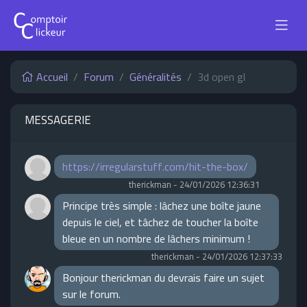
Accueil
Forum
Généralités
3d open gl
MESSAGERIE
https://irregularstuff.com/hit-the-box/
therickman
-
24/01/2026 12:36:31
Principe très simple : lâchez une boîte jaune
depuis le ciel, et tâchez de toucher la boîte
bleue en un nombre de lâchers minimum !
therickman
-
24/01/2026 12:37:33
Bonjour therickman du devrais faire un sujet
sur le forum.