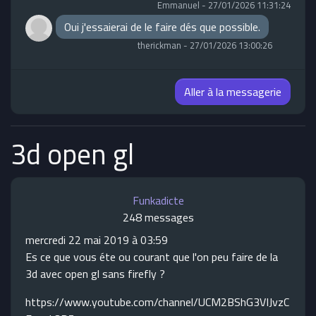
Emmanuel
-
27/01/2026 11:31:24
Oui j'essaierai de le faire dés que possible.
therickman
-
27/01/2026 13:00:26
Aller à la messagerie
3d open gl
Funkadicte
248 messages
mercredi 22 mai 2019 à 03:59
Es ce que vous éte ou courant que l'on peu faire de la
3d avec open gl sans firefly ?
https://www.youtube.com/channel/UCM2BShG3VIJvzC