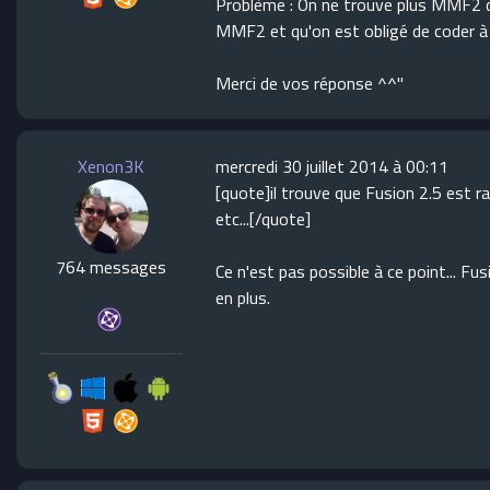
Problème : On ne trouve plus MMF2 dev
MMF2 et qu'on est obligé de coder à F
Merci de vos réponse ^^"
Xenon3K
mercredi 30 juillet 2014 à 00:11
[quote]il trouve que Fusion 2.5 est r
etc...[/quote]
764 messages
Ce n'est pas possible à ce point... F
en plus.