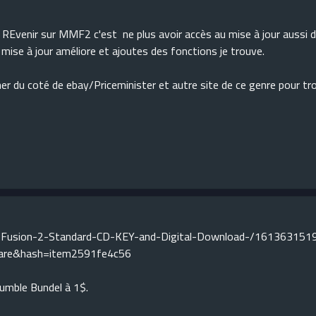
REvenir sur MMF2 c'est ne plus avoir accès au mise à jour aussi du
 mise à jour améliore et ajoutes des fonctions je trouve.
er du coté de ebay/Priceminister et autre site de ce genre pour tr
a-Fusion-2-Standard-CD-KEY-and-Digital-Download-/161363151
are&hash=item2591fe4c56
Humble Bundel à 1$.