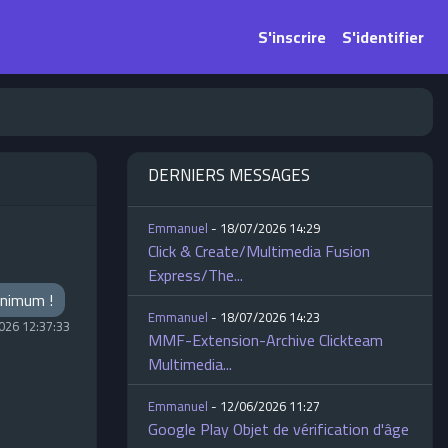
S'inscrire
S'identifier
DERNIERS MESSAGES
Emmanuel
- 18/07/2026 14:29
Click & Create/Multimedia Fusion
Express/The...
minimum !
Emmanuel
- 18/07/2026 14:23
026 12:37:33
MMF-Extension-Archive Clickteam
Multimedia...
Emmanuel
- 12/06/2026 11:27
Google Play Objet de vérification d'âge