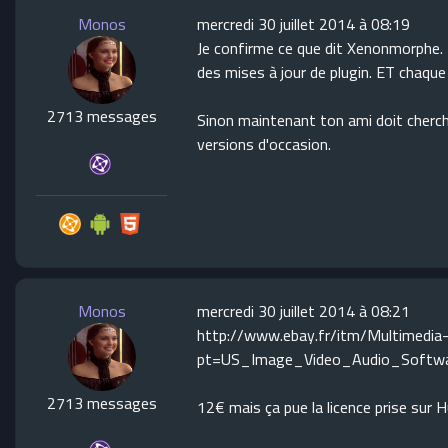
Monos
mercredi 30 juillet 2014 à 08:19
Je confirme ce que dit Xenonmorphe. 
des mises à jour de plugin. ET chaque
2713 messages
Sinon maintenant ton ami doit cherch
versions d'occasion.
Monos
mercredi 30 juillet 2014 à 08:21
http://www.ebay.fr/itm/Multimedi
pt=US_Image_Video_Audio_Softw
2713 messages
12€ mais ça pue la licence prise sur 