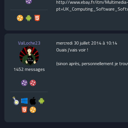
http://www.ebay.fr/itm/Multimedia
pt=UK_Computing_Software_Soft
ValLoche23
mercredi 30 juillet 2014 à 10:14
Ouais j'vais voir !
(sinon après, personnellement je trou
1452 messages