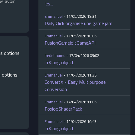
us avoir
les...
Emmanuel
- 11/05/2026 18:31
Daily Click organise une game jam
Emmanuel
- 11/05/2026 18:06
FusionGamejoltGameAPI
es options
fredetmumu
- 17/04/2026 09:02
irrKlang object
s options
Emmanuel
- 14/04/2026 11:35
ConvertX - Easy Multipurpose
Conversion
Emmanuel
- 14/04/2026 11:06
FoxiooShaderPack
Emmanuel
- 14/04/2026 10:43
irrKlang object