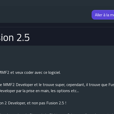
Aller à la 
ion 2.5
MMF2 et veux coder avec ce logiciel.
de MMF2 Developer et le trouve super, cependant, il trouve que Fus
veloper par la prise en main, les options etc...
on 2 Developer, et non pas Fusion 2.5 !