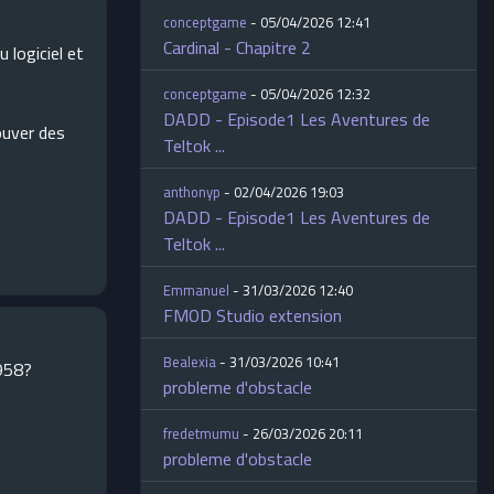
conceptgame
- 05/04/2026 12:41
Cardinal - Chapitre 2
 logiciel et
conceptgame
- 05/04/2026 12:32
DADD - Episode1 Les Aventures de
ouver des
Teltok ...
anthonyp
- 02/04/2026 19:03
DADD - Episode1 Les Aventures de
Teltok ...
Emmanuel
- 31/03/2026 12:40
FMOD Studio extension
Bealexia
- 31/03/2026 10:41
958?
probleme d'obstacle
fredetmumu
- 26/03/2026 20:11
probleme d'obstacle