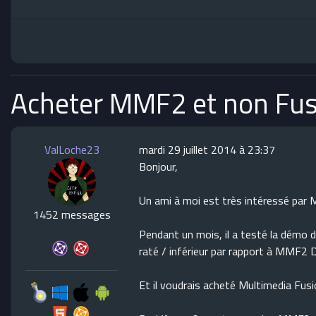
Acheter MMF2 et non Fus
ValLoche23
mardi 29 juillet 2014 à 23:37
Bonjour,
Un ami à moi est très intéressé par 
1452 messages
Pendant un mois, il a testé la démo 
raté / inférieur par rapport à MMF2 De
Et il voudrais acheté Multimedia Fusi