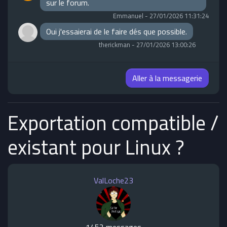
sur le forum.
Emmanuel
-
27/01/2026 11:31:24
Oui j'essaierai de le faire dés que possible.
therickman
-
27/01/2026 13:00:26
Aller à la messagerie
Exportation compatible /
existant pour Linux ?
ValLoche23