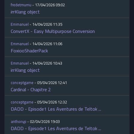
fredetmumu
- 17/04/2026 09:02
irrKlang object
Emmanuel
- 14/04/2026 11:35
ConvertX - Easy Multipurpose Conversion
Emmanuel
- 14/04/2026 11:06
FoxiooShaderPack
Emmanuel
- 14/04/2026 10:43
irrKlang object
conceptgame
- 05/04/2026 12:41
Cardinal - Chapitre 2
conceptgame
- 05/04/2026 12:32
DADD - Episode1 Les Aventures de Teltok ...
anthonyp
- 02/04/2026 19:03
DADD - Episode1 Les Aventures de Teltok ...