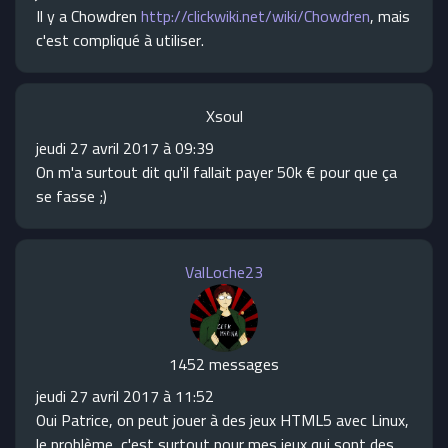
Il y a Chowdren
http://clickwiki.net/wiki/Chowdren
, mais
c'est compliqué à utiliser.
Xsoul
jeudi 27 avril 2017 à 09:39
On m'a surtout dit qu'il fallait payer 50k € pour que ça
se fasse ;)
ValLoche23
1452 messages
jeudi 27 avril 2017 à 11:52
Oui Patrice, on peut jouer à des jeux HTML5 avec Linux,
le problème, c'est surtout pour mes jeux qui sont des