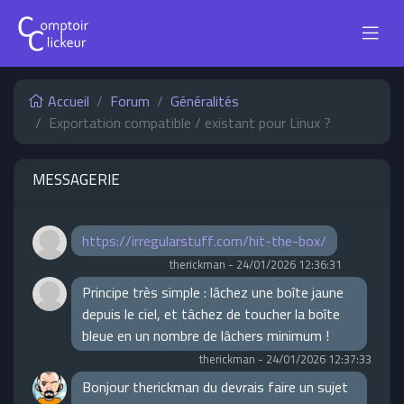
Accueil
Forum
Généralités
Exportation compatible / existant pour Linux ?
MESSAGERIE
https://irregularstuff.com/hit-the-box/
therickman
-
24/01/2026 12:36:31
Principe très simple : lâchez une boîte jaune
depuis le ciel, et tâchez de toucher la boîte
bleue en un nombre de lâchers minimum !
therickman
-
24/01/2026 12:37:33
Bonjour therickman du devrais faire un sujet