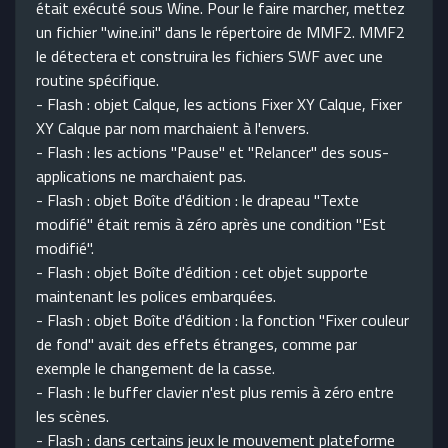
était exécuté sous Wine. Pour le faire marcher, mettez
un fichier "wine.ini" dans le répertoire de MMF2. MMF2
le détectera et construira les fichiers SWF avec une
routine spécifique.
- Flash : objet Calque, les actions Fixer XY Calque, Fixer
XY Calque par nom marchaient à l'envers.
- Flash : les actions "Pause" et "Relancer" des sous-
applications ne marchaient pas.
- Flash : objet Boîte d'édition : le drapeau "Texte
modifié" était remis à zéro après une condition "Est
modifié".
- Flash : objet Boîte d'édition : cet objet supporte
maintenant les polices embarquées.
- Flash : objet Boîte d'édition : la fonction "Fixer couleur
de fond" avait des effets étranges, comme par
exemple le changement de la casse.
- Flash : le buffer clavier n'est plus remis à zéro entre
les scènes.
- Flash : dans certains jeux le mouvement plateforme