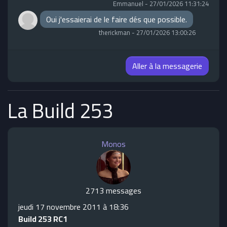
Emmanuel
-
27/01/2026 11:31:24
Oui j'essaierai de le faire dés que possible.
therickman
-
27/01/2026 13:00:26
Aller à la messagerie
La Build 253
Monos
2713 messages
jeudi 17 novembre 2011 à 18:36
Build 253 RC1