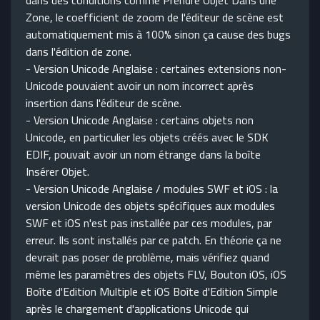
dans des conditions comme Prendre Objet Dans une
Zone, le coefficient de zoom de l'éditeur de scène est
automatiquement mis à 100% sinon ça cause des bugs
dans l'édition de zone.
- Version Unicode Anglaise : certaines extensions non-
Unicode pouvaient avoir un nom incorrect après
insertion dans l'éditeur de scène.
- Version Unicode Anglaise : certains objets non
Unicode, en particulier les objets créés avec le SDK
EDIF, pouvait avoir un nom étrange dans la boîte
Insérer Objet.
- Version Unicode Anglaise / modules SWF et iOS : la
version Unicode des objets spécifiques aux modules
SWF et iOS n'est pas installée par ces modules, par
erreur. Ils sont installés par ce patch. En théorie ça ne
devrait pas poser de problème, mais vérifiez quand
même les paramètres des objets FLV, Bouton iOS, iOS
Boîte d'Edition Multiple et iOS Boîte d'Edition Simple
après le chargement d'applications Unicode qui