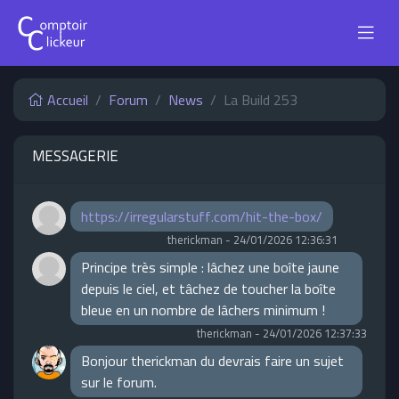
Accueil
Forum
News
La Build 253
MESSAGERIE
https://irregularstuff.com/hit-the-box/
therickman
-
24/01/2026 12:36:31
Principe très simple : lâchez une boîte jaune
depuis le ciel, et tâchez de toucher la boîte
bleue en un nombre de lâchers minimum !
therickman
-
24/01/2026 12:37:33
Bonjour therickman du devrais faire un sujet
sur le forum.