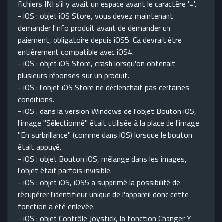
fichiers INI s'il y avait un espace avant le caractère '='.
- iOS : objet iOS Store, vous devez maintenant
demander l'info produit avant de demander un
paiement, obligatoire depuis iOS5. Ca devrait être
entièrement compatible avec iOS4.
- iOS : objet iOS Store, crash lorsqu'on obtenait
plusieurs réponses sur un produit.
- iOS : l'objet iOS Store ne déclenchait pas certaines
conditions.
- iOS : dans la version Windows de l'objet Bouton iOS,
l'image "Sélectionné" était utilisée à la place de l'image
"En surbrillance" (comme dans iOS) lorsque le bouton
était appuyé.
- iOS : objet Bouton iOS, mélange dans les images,
l'objet était parfois invisible.
- iOS : objet iOS, iOS5 a supprimé la possibilité de
récupérer l'identifieur unique de l'appareil donc cette
fonction a été enlevée.
- iOS : objet Contrôle Joystick, la fonction Changer Y