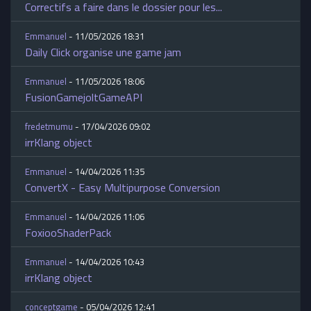
Correctifs a faire dans le dossier pour les...
Emmanuel
- 11/05/2026 18:31
Daily Click organise une game jam
Emmanuel
- 11/05/2026 18:06
FusionGamejoltGameAPI
fredetmumu
- 17/04/2026 09:02
irrKlang object
Emmanuel
- 14/04/2026 11:35
ConvertX - Easy Multipurpose Conversion
Emmanuel
- 14/04/2026 11:06
FoxiooShaderPack
Emmanuel
- 14/04/2026 10:43
irrKlang object
conceptgame
- 05/04/2026 12:41