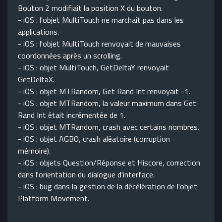
Bouton 2 modifiait la position X du bouton.
- iOS : l'objet MultiTouch ne marchait pas dans les
applications.
- iOS : l'objet MultiTouch renvoyait de mauvaises
coordonnées après un scrolling.
- iOS : objet MultiTouch, GetDeltaY renvoyait
GetDeltaX.
- iOS : objet MTRandom, Get Rand Int renvoyait -1.
- iOS : objet MTRandom, la valeur maximum dans Get
Rand Int était incrémentée de 1.
- iOS : objet MTRandom, crash avec certains nombres.
- iOS : objet AGBO, crash aléatoire (corruption
mémoire).
- iOS : objets Question/Réponse et Hiscore, correction
dans l'orientation du dialogue d'interface.
- iOS : bug dans la gestion de la décélération de l'objet
Platform Movement.