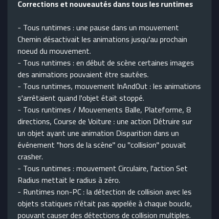
Corrections et nouveautés dans tous les runtimes
- Tous runtimes : une pause dans un mouvement
Chemin désactivait les animations jusqu'au prochain
noeud du mouvement.
- Tous runtimes : en début de scène certaines images
des animations pouvaient être sautées.
- Tous runtimes, mouvement InAndOut : les animations
s'arrêtaient quand l'objet était stoppé.
- Tous runtimes / Mouvements Balle, Plateforme, 8
directions, Course de Voiture : une action Détruire sur
un objet ayant une animation Disparition dans un
événement "hors de la scène" ou "collision" pouvait
crasher.
- Tous runtimes : mouvement Circulaire, l'action Set
Radius mettait le radius à zéro.
- Runtimes non-PC : la détection de collision avec les
objets statiques n'était pas appelée à chaque boucle,
pouvant causer des détections de collision multiples.