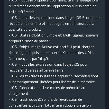
- iOS : nouvelle propriété pour désactiver le lissage lors
du redimensionnement de l'application sur un écran de
taille différente.
- iOS : nouvelles expressions dans l'objet iOS Store pour
récupérer le numéro et message d'erreur, ainsi que la
quantité du produit.
- iOS : Boîtes d'Edition Simple et Multi Lignes, nouvelle
propriété "mot de passe".
- iOS : l'objet Image Active est porté. Il peut charger
des images depuis les resources Xcode et des URLs
(commençant par 'http').
- iOS : nouvelles expression dans l'objet iOS pour
récupérer diverses infos système.
- iOS : les textures inutilisées depuis 15 secondes sont
automatiquement libérées pour libérer de la mémoire.
- iOS : l'application utilise moins de mémoire au
chargement.
- iOS : crash sous iOS5 lors de l'évaluation de
constantes à virgule flottante en double précision.