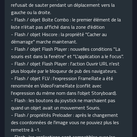
refusait de sauter pendant un déplacement vers la
gauche ou la droite.
- Flash / objet Boîte Combo : le premier élément de la
liste n'était pas affiché dans la zone d'édition
- Flash / objet Hiscore : la propriété "Cacher au
démarrage" marche maintenant.
- Flash / objet Flash Player : nouvelles conditions "La
souris est dans la fenêtre" et "L'application a le focus".
- Flash / objet Flash Player : l'action Ouvrir URL n'est
plus bloquée par le bloqueur de pub des navigateurs.
- Flash / objet FLV : l'expression FrameRate a été
renommée en VideoFrameRate (conflit avec
l'expression du même nom dans l'objet Storyboard).
- Flash : les boutons du joystick ne marchaient pas
quand un objet avait un mouvement Souris.
- Flash / propriétés Preloader : après le changement
des coordonnées de l'image vous ne pouviez plus les
remettre à -1.