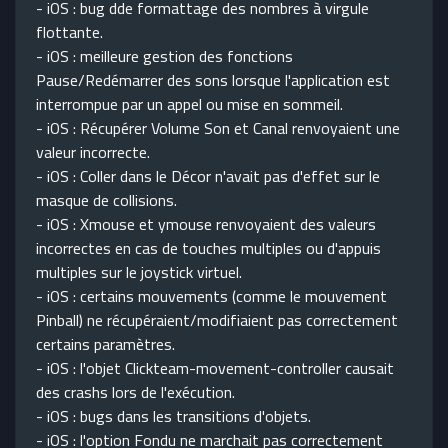
- iOS : bug dde formattage des nombres à virgule
flottante.
- iOS : meilleure gestion des fonctions
Pause/Redémarrer des sons lorsque l'application est
interrompue par un appel ou mise en sommeil.
- iOS : Récupérer Volume Son et Canal renvoyaient une
valeur incorrecte.
- iOS : Coller dans le Décor n'avait pas d'effet sur le
masque de collisions.
- iOS : Xmouse et ymouse renvoyaient des valeurs
incorrectes en cas de touches multiples ou d'appuis
multiples sur le joystick virtuel.
- iOS : certains mouvements (comme le mouvement
Pinball) ne récupéraient/modifiaient pas correctement
certains paramètres.
- iOS : l'objet Clickteam-movement-controller causait
des crashs lors de l'exécution.
- iOS : bugs dans les transitions d'objets.
- iOS : l'option Fondu ne marchait pas correctement