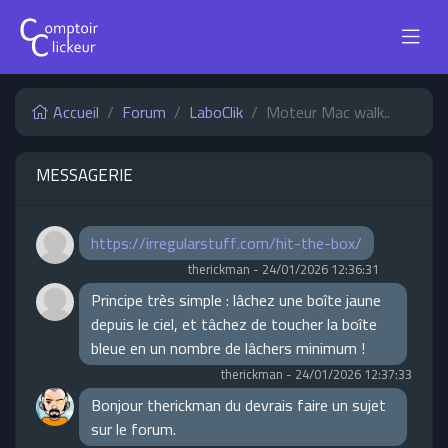
Accueil
Forum
LaboClik
Moteur Mac walk..
MESSAGERIE
https://irregularstuff.com/hit-the-box/
therickman
-
24/01/2026 12:36:31
Principe très simple : lâchez une boîte jaune
depuis le ciel, et tâchez de toucher la boîte
bleue en un nombre de lâchers minimum !
therickman
-
24/01/2026 12:37:33
Bonjour therickman du devrais faire un sujet
sur le forum.