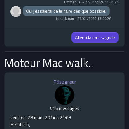
Emmanuel
-
27/01/2026 11:31:24
Oui j'essaierai de le faire dés que possible.
therickman
-
27/01/2026 13:00:26
Aller à la messagerie
Moteur Mac walk..
Ptiseigneur
916 messages
vendredi 28 mars 2014 à 21:03
Hellohello,