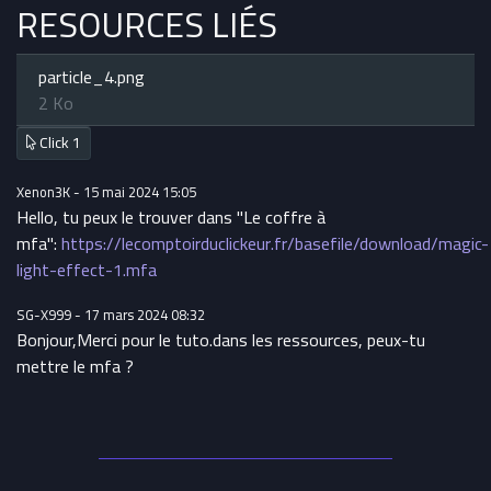
RESOURCES LIÉS
particle_4.png
2 Ko
Click
1
Xenon3K - 15 mai 2024 15:05
Hello, tu peux le trouver dans "Le coffre à
mfa":
https://lecomptoirduclickeur.fr/basefile/download/magic-
light-effect-1.mfa
SG-X999 - 17 mars 2024 08:32
Bonjour,Merci pour le tuto.dans les ressources, peux-tu
mettre le mfa ?