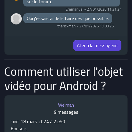
sur le forum.
Emmanuel
-
27/01/2026 11:31:24
Oui j'essaierai de le faire dés que possible.
therickman
-
27/01/2026 13:00:26
Aller à la messagerie
Comment utiliser l'objet
vidéo pour Android ?
Weiman
9 messages
lundi 18 mars 2024 à 22:50
Bonsoir,