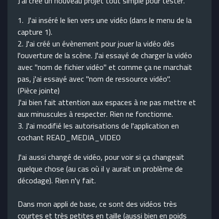
J'ai créé un nouveau projet tout simple pour tester.
1. J'ai inséré le lien vers une vidéo (dans le menu de la
capture 1).
2. J'ai créé un évènement pour jouer la vidéo dès
l'ouverture de la scène. J'ai essayé de charger la vidéo
avec "nom de fichier vidéo" et comme ça ne marchait
pas, j'ai essayé avec "nom de ressource vidéo".
(Pièce jointe)
J'ai bien fait attention aux espaces à ne pas mettre et
aux minuscules à respecter. Rien ne fonctionne.
3. J'ai modifié les autorisations de l'application en
cochant READ_MEDIA_VIDEO
J'ai aussi changé de vidéo, pour voir si ça changeait
quelque chose (au cas où il y aurait un problème de
décodage). Rien n'y fait.
Dans mon appli de base, ce sont des vidéos très
courtes et très petites en taille (aussi bien en poids