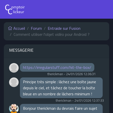
Accueil
Forum
Entraide sur Fusion
Comment utiliser l'objet vidéo pour Android ?
MESSAGERIE
https://irregularstuff.com/hit-the-box/
therickman
-
24/01/2026 12:36:31
Principe très simple : lâchez une boîte jaune
depuis le ciel, et tâchez de toucher la boîte
bleue en un nombre de lâchers minimum !
therickman
-
24/01/2026 12:37:33
Bonjour therickman du devrais faire un sujet