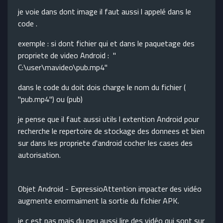
je voie dans dont image il faut aussi l appelé dans le
code .
exemple : si dont fichier qui et dans le paquetage des
propriete de video Android : "
C:\user\mavideo\pub.mp4"
dans le code du doit dois charge le nom du fichier (
"pub.mp4") ou (pub)
je pense que il faut aussi utils l extention Android pour
recherche le repertoire de stockage des donnees et bien
sur dans les propriete d'android cocher les cases des
autorisation.
Objet Android - ExpressioAttention impacter des vidéo
augmente enormaiment la sortie du fichier APK.
je c est pas mais du peu aussi lire des vidéo qui sont sur