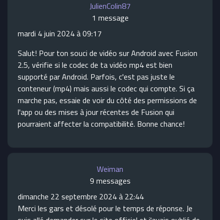
JulienColin87
1 message
mardi 4 juin 2024 à 09:17
Salut! Pour ton souci de vidéo sur Android avec Fusion
2.5, vérifie si le codec de ta vidéo mp4 est bien
supporté par Android. Parfois, c'est pas juste le
conteneur (mp4) mais aussi le codec qui compte. Si ça
marche pas, essaie de voir du côté des permissions de
l'app ou des mises à jour récentes de Fusion qui
pourraient affecter la compatibilité. Bonne chance!
Weiman
9 messages
dimanche 22 septembre 2024 à 22:44
Merci les gars et désolé pour le temps de réponse. Je
suis allé demander sur le site officiel et j'avais oublié de