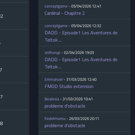
conceptgame
- 05/04/2026 12:41
Cardinal - Chapitre 2
32
conceptgame
- 05/04/2026 12:32
DADD - Episode1 Les Aventures de
Teltok ...
5
anthonyp
- 02/04/2026 19:03
DADD - Episode1 Les Aventures de
Teltok ...
37
Emmanuel
- 31/03/2026 12:40
FMOD Studio extension
17
Bealexia
- 31/03/2026 10:41
probleme d'obstacle
fredetmumu
- 26/03/2026 20:11
18
probleme d'obstacle