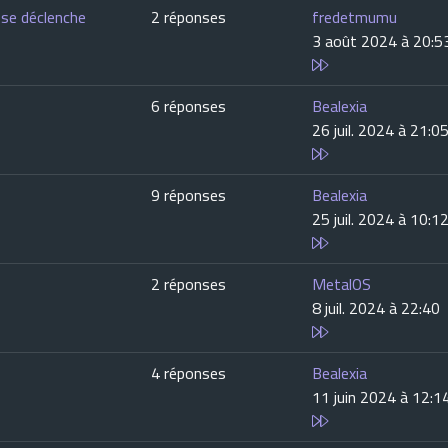
e se déclenche
2 réponses
fredetmumu
3 août 2024 à 20:5
6 réponses
Bealexia
26 juil. 2024 à 21:0
9 réponses
Bealexia
25 juil. 2024 à 10:1
2 réponses
MetalOS
8 juil. 2024 à 22:40
4 réponses
Bealexia
11 juin 2024 à 12:1