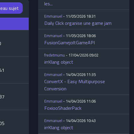
les...
eau sujet
Emmanuel
- 11/05/2026 18:31
Daily Click organise une game jam
Emmanuel
- 11/05/2026 18:06
FusionGamejoltGameAPI
0
fredetmumu
- 17/04/2026 09:02
irrKlang object
:41
Emmanuel
- 14/04/2026 11:35
ConvertX - Easy Multipurpose
Conversion
:37
Emmanuel
- 14/04/2026 11:06
FoxiooShaderPack
Emmanuel
- 14/04/2026 10:43
:05
irrKlang object