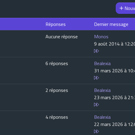
Nouv
Réponses
Dernier message
Aucune réponse
Monos
9 août 2014 à 12:2
6 réponses
Bealexia
31 mars 2026 à 10
2 réponses
Bealexia
23 mars 2026 à 21
4 réponses
Bealexia
22 mars 2026 à 12