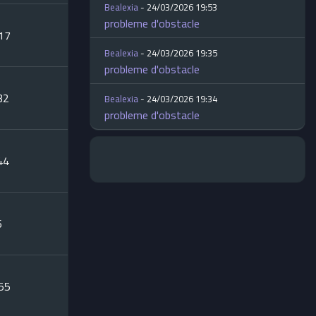
Bealexia
- 24/03/2026 19:53
probleme d'obstacle
:17
Bealexia
- 24/03/2026 19:35
probleme d'obstacle
32
Bealexia
- 24/03/2026 19:34
probleme d'obstacle
44
6
:55