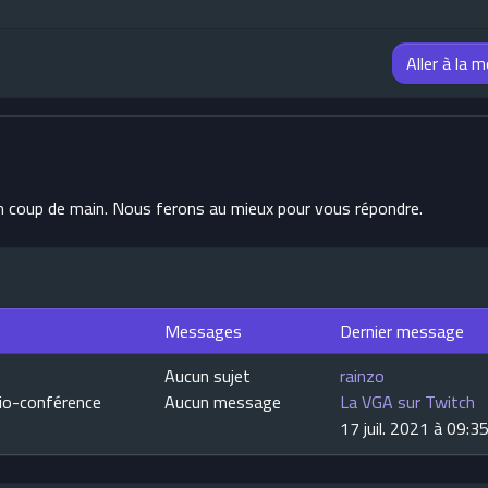
Aller à la 
un coup de main. Nous ferons au mieux pour vous répondre.
Messages
Dernier message
Aucun sujet
rainzo
sio-conférence
Aucun message
La VGA sur Twitch
17 juil. 2021 à 09:3