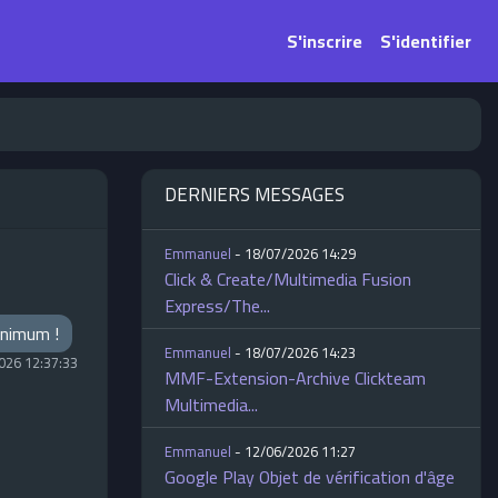
S'inscrire
S'identifier
DERNIERS MESSAGES
Emmanuel
- 18/07/2026 14:29
Click & Create/Multimedia Fusion
Express/The...
minimum !
Emmanuel
- 18/07/2026 14:23
026 12:37:33
MMF-Extension-Archive Clickteam
Multimedia...
Emmanuel
- 12/06/2026 11:27
Google Play Objet de vérification d'âge