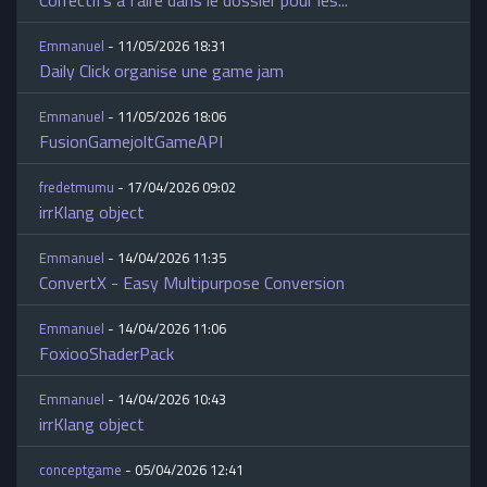
Correctifs a faire dans le dossier pour les...
Emmanuel
- 11/05/2026 18:31
Daily Click organise une game jam
Emmanuel
- 11/05/2026 18:06
FusionGamejoltGameAPI
fredetmumu
- 17/04/2026 09:02
irrKlang object
Emmanuel
- 14/04/2026 11:35
ConvertX - Easy Multipurpose Conversion
Emmanuel
- 14/04/2026 11:06
FoxiooShaderPack
Emmanuel
- 14/04/2026 10:43
irrKlang object
conceptgame
- 05/04/2026 12:41