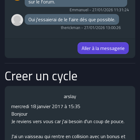
sur le forum.
Emmanuel
-
27/01/2026 11:31:24
Oui j'essaierai de le faire dés que possible.
therickman
-
27/01/2026 13:00:26
Aller à la messagerie
Creer un cycle
arslay
mercredi 18 janvier 2017 à 15:35
Bonjour
Je reviens vers vous car j'ai besoin d'un coup de pouce.
J'ai un vaisseau qui rentre en collision avec un bonus et