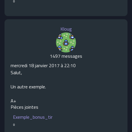
o
Kloug
1497 messages
mercredi 18 janvier 2017 à 22:10
Salut,
Un autre exemple.
A+
Pièces jointes
Exemple_bonus_tir
o