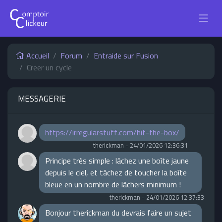
Accueil
Forum
Entraide sur Fusion
Creer un cycle
MESSAGERIE
https://irregularstuff.com/hit-the-box/
therickman
-
24/01/2026 12:36:31
Principe très simple : lâchez une boîte jaune
depuis le ciel, et tâchez de toucher la boîte
bleue en un nombre de lâchers minimum !
therickman
-
24/01/2026 12:37:33
Bonjour therickman du devrais faire un sujet