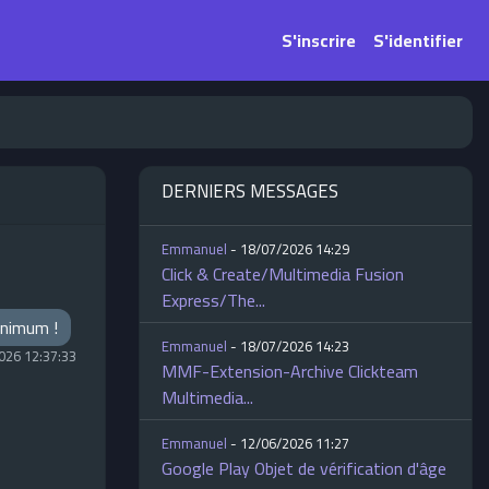
S'inscrire
S'identifier
DERNIERS MESSAGES
Emmanuel
- 18/07/2026 14:29
Click & Create/Multimedia Fusion
Express/The...
minimum !
Emmanuel
- 18/07/2026 14:23
026 12:37:33
MMF-Extension-Archive Clickteam
Multimedia...
Emmanuel
- 12/06/2026 11:27
Google Play Objet de vérification d'âge