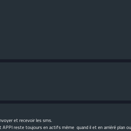
nvoyer et recevoir les sms.
 APPI reste toujours en actifs même quand il et en arriéré plan ou