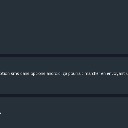
t l'option sms dans options android, ça pourrait marcher en envoyant
?