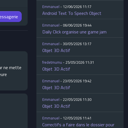
Emmanuel
- 12/06/2026 11:17
Android Text To Speech Object
messagerie
Emmanuel
- 06/06/2026 19:44
Daily Click organise une game jam
Emmanuel
- 30/05/2026 13:17
Objet 3D Actif
fredetmumu
- 25/05/2026 11:31
eur ne mette
Objet 3D Actif
eure
Emmanuel
- 23/05/2026 19:42
Objet 3D Actif
Emmanuel
- 22/05/2026 11:30
Objet 3D Actif
Emmanuel
- 12/05/2026 11:41
Correctifs a faire dans le dossier pour