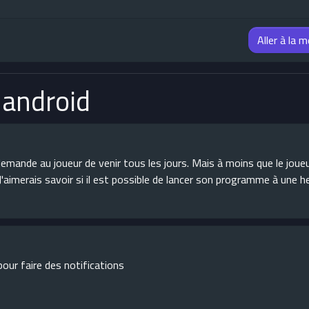
Aller à la 
 android
 demande au joueur de venir tous les jours. Mais à moins que le jou
. J'aimerais savoir si il est possible de lancer son programme à une h
pour faire des notifications