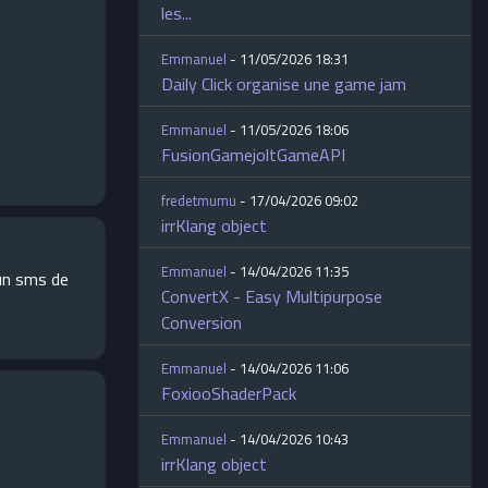
les...
Emmanuel
- 11/05/2026 18:31
Daily Click organise une game jam
Emmanuel
- 11/05/2026 18:06
FusionGamejoltGameAPI
fredetmumu
- 17/04/2026 09:02
irrKlang object
Emmanuel
- 14/04/2026 11:35
 un sms de
ConvertX - Easy Multipurpose
Conversion
Emmanuel
- 14/04/2026 11:06
FoxiooShaderPack
Emmanuel
- 14/04/2026 10:43
irrKlang object