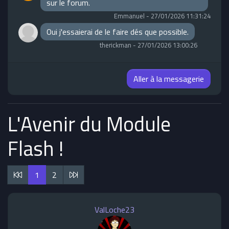
sur le forum.
Emmanuel
-
27/01/2026 11:31:24
Oui j'essaierai de le faire dés que possible.
therickman
-
27/01/2026 13:00:26
Aller à la messagerie
L'Avenir du Module
Flash !
1
2
ValLoche23