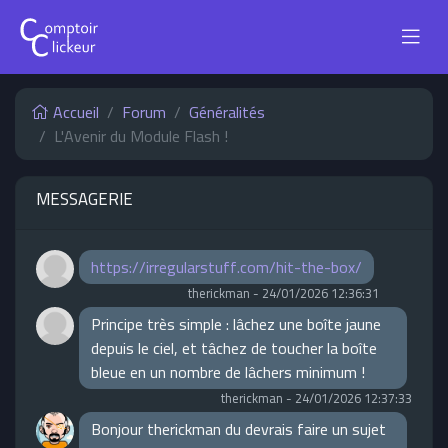
Accueil
Forum
Généralités
L'Avenir du Module Flash !
MESSAGERIE
https://irregularstuff.com/hit-the-box/
therickman
-
24/01/2026 12:36:31
Principe très simple : lâchez une boîte jaune
depuis le ciel, et tâchez de toucher la boîte
bleue en un nombre de lâchers minimum !
therickman
-
24/01/2026 12:37:33
Bonjour therickman du devrais faire un sujet