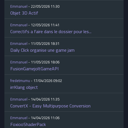
Emmanuel
- 22/05/2026 11:30
Objet 3D Actif
Emmanuel
- 12/05/2026 11:41
Correctifs a faire dans le dossier pour les...
Emmanuel
- 11/05/2026 18:31
Daily Click organise une game jam
Emmanuel
- 11/05/2026 18:06
FusionGamejoltGameAPI
fredetmumu
- 17/04/2026 09:02
irrKlang object
Emmanuel
- 14/04/2026 11:35
ConvertX - Easy Multipurpose Conversion
Emmanuel
- 14/04/2026 11:06
FoxiooShaderPack