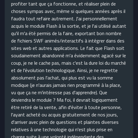
profiter tant que ça fonctionne, et réaliser plein de
choses sympas avec, même si quelques années après il
faudra tout refaire autrement. J'ai personnellement
acquis le module Flash à la sortie, et je l'ai utilisé autant
qu'il m'a été permis de la faire, exportant bon nombre
de fichiers SWF animés/interactifs à intégrer dans des
sites web et autres applications. Le fait que Flash soit
soudainement abandonné m'a évidemment agacé sur le
coup, je ne le cache pas, mais c'est la dure loi du marché
et de l'évolution technologique. Ainsi, je ne regrette
absolument pas l'achat, qui plus est vu la somme
modique (je n'aurais jamais rien programmé à la place,
vu que ça ne m'intéresse pas d'apprendre). Que
deviendra le module ? Ma foi, il devrait logiquement
être retiré de la vente, afin d'éviter à toute personne,
l'ayant acheté ou acquis gratuitement de nos jours,
d'arriver avec plein de questions et plaintes diverses
relatives à une technologie qui n'est plus prise en
charge suite à une volonté indépendante des