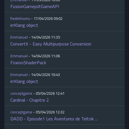
FusionGamejoltGameAPI
fredetmumu
- 17/04/2026 09:02
irrKlang object
Emmanuel
- 14/04/2026 11:35
ConvertX - Easy Multipurpose Conversion
Emmanuel
- 14/04/2026 11:06
FoxiooShaderPack
Emmanuel
- 14/04/2026 10:43
irrKlang object
conceptgame
- 05/04/2026 12:41
Cardinal - Chapitre 2
conceptgame
- 05/04/2026 12:32
DADD - Episode1 Les Aventures de Teltok ...