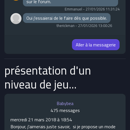
sur le forum.
Emmanuel
-
27/01/2026 11:31:24
Oui j'essaierai de le faire dés que possible.
therickman
-
27/01/2026 13:00:26
Aller à la messagerie
présentation d'un
niveau de jeu...
Babybea
475 messages
mercredi 21 mars 2018 à 18:54
Bonjour, j'aimerais juste savoir, si je propose un mode