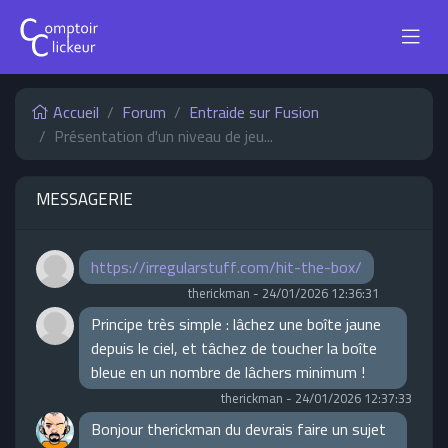
Accueil
Forum
Entraide sur Fusion
Présentation d'un niveau de jeu...
MESSAGERIE
https://irregularstuff.com/hit-the-box/
therickman
-
24/01/2026 12:36:31
Principe très simple : lâchez une boîte jaune
depuis le ciel, et tâchez de toucher la boîte
bleue en un nombre de lâchers minimum !
therickman
-
24/01/2026 12:37:33
Bonjour therickman du devrais faire un sujet