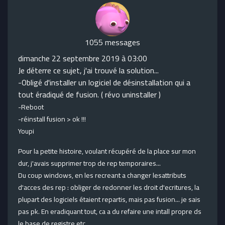
1055 messages
dimanche 22 septembre 2019 à 03:00
Je déterre ce sujet, j'ai trouvé la solution...
-Obligé d'installer un logiciel de désinstallation qui a
tout éradiqué de fusion. ( révo uninstaller )
-Reboot
-réinstall fusion > ok !!!
Youpi
Pour la petite histoire, voulant récupéré de la place sur mon
dur, j'avais supprimer trop de rep temporaires...
Du coup windows, en les recreant a changer lesattributs
d'acces des rep : obliger de redonner les droit d'ecritures, la
plupart des logiciels étaient repartis, mais pas fusion... je sais
pas pk. En eradiquant tout, ca a du refaire une intall propre ds
le base de registre etc...