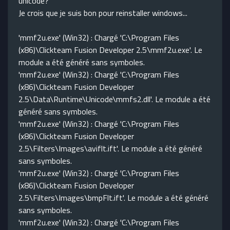
unicode?
Je crois que je suis bon pour reinstaller windows...
'mmf2u.exe' (Win32) : Chargé 'C:\Program Files
(x86)\Clickteam Fusion Developer 2.5\mmf2u.exe'. Le
module a été généré sans symboles.
'mmf2u.exe' (Win32) : Chargé 'C:\Program Files
(x86)\Clickteam Fusion Developer
2.5\Data\Runtime\Unicode\mmfs2.dll'. Le module a été
généré sans symboles.
'mmf2u.exe' (Win32) : Chargé 'C:\Program Files
(x86)\Clickteam Fusion Developer
2.5\Filters\Images\aviflt.ift'. Le module a été généré
sans symboles.
'mmf2u.exe' (Win32) : Chargé 'C:\Program Files
(x86)\Clickteam Fusion Developer
2.5\Filters\Images\bmpFlt.ift'. Le module a été généré
sans symboles.
'mmf2u.exe' (Win32) : Chargé 'C:\Program Files