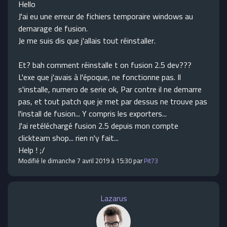
Hello
J'ai eu une erreur de fichiers temporaire windows au
demarage de fusion.
Je me suis dis que j'allais tout réinstaller.
Et? bah comment réinstalle t on fusion 2.5 dev???
L'exe que j'avais à l'époque, ne fonctionne pas. Il
s'installe, numero de serie ok, Par contre il ne demarre
pas, et tout patch que je met par dessus ne trouve pas
l'install de fusion... Y compris les exporters...
J'ai retéléchargé fusion 2.5 depuis mon compte
clickteam shop... rien n'y fait...
Help ! ;/
Modifié le dimanche 7 avril 2019 à 15:30 par
Pit73
Lazarus