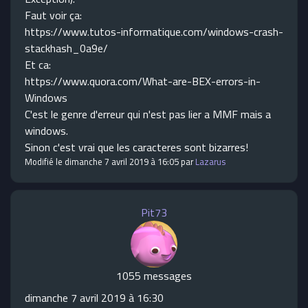
Faut voir ça:
https://www.tutos-informatique.com/windows-crash-
stackhash_0a9e/
Et ca:
https://www.quora.com/What-are-BEX-errors-in-
Windows
C'est le genre d'erreur qui n'est pas lier a MMF mais a
windows.
Sinon c'est vrai que les caracteres sont bizarres!
Modifié le dimanche 7 avril 2019 à 16:05 par
Lazarus
Pit73
1055 messages
dimanche 7 avril 2019 à 16:30