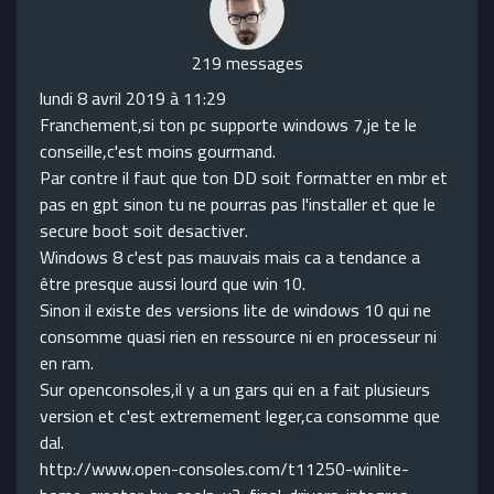
219 messages
lundi 8 avril 2019 à 11:29
Franchement,si ton pc supporte windows 7,je te le
conseille,c'est moins gourmand.
Par contre il faut que ton DD soit formatter en mbr et
pas en gpt sinon tu ne pourras pas l'installer et que le
secure boot soit desactiver.
Windows 8 c'est pas mauvais mais ca a tendance a
être presque aussi lourd que win 10.
Sinon il existe des versions lite de windows 10 qui ne
consomme quasi rien en ressource ni en processeur ni
en ram.
Sur openconsoles,il y a un gars qui en a fait plusieurs
version et c'est extremement leger,ca consomme que
dal.
http://www.open-consoles.com/t11250-winlite-