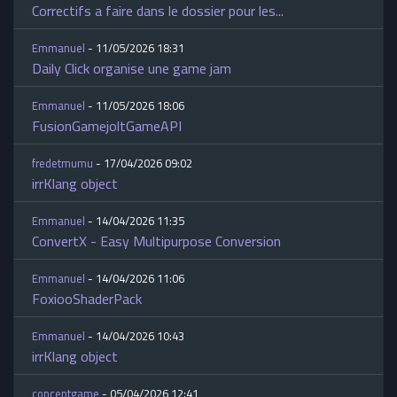
Correctifs a faire dans le dossier pour les...
Emmanuel
- 11/05/2026 18:31
Daily Click organise une game jam
Emmanuel
- 11/05/2026 18:06
FusionGamejoltGameAPI
fredetmumu
- 17/04/2026 09:02
irrKlang object
Emmanuel
- 14/04/2026 11:35
ConvertX - Easy Multipurpose Conversion
Emmanuel
- 14/04/2026 11:06
FoxiooShaderPack
Emmanuel
- 14/04/2026 10:43
irrKlang object
conceptgame
- 05/04/2026 12:41