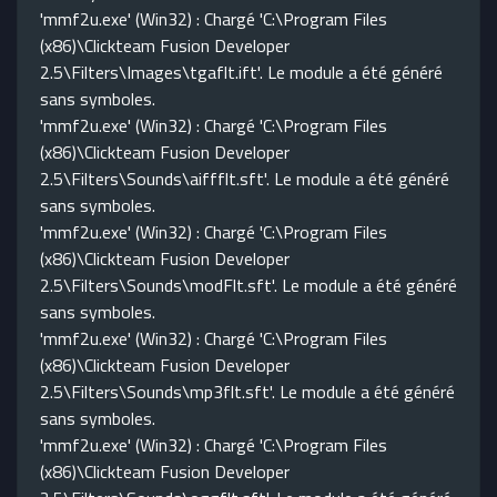
'mmf2u.exe' (Win32) : Chargé 'C:\Program Files
(x86)\Clickteam Fusion Developer
2.5\Filters\Images\tgaflt.ift'. Le module a été généré
sans symboles.
'mmf2u.exe' (Win32) : Chargé 'C:\Program Files
(x86)\Clickteam Fusion Developer
2.5\Filters\Sounds\aiffflt.sft'. Le module a été généré
sans symboles.
'mmf2u.exe' (Win32) : Chargé 'C:\Program Files
(x86)\Clickteam Fusion Developer
2.5\Filters\Sounds\modFlt.sft'. Le module a été généré
sans symboles.
'mmf2u.exe' (Win32) : Chargé 'C:\Program Files
(x86)\Clickteam Fusion Developer
2.5\Filters\Sounds\mp3flt.sft'. Le module a été généré
sans symboles.
'mmf2u.exe' (Win32) : Chargé 'C:\Program Files
(x86)\Clickteam Fusion Developer