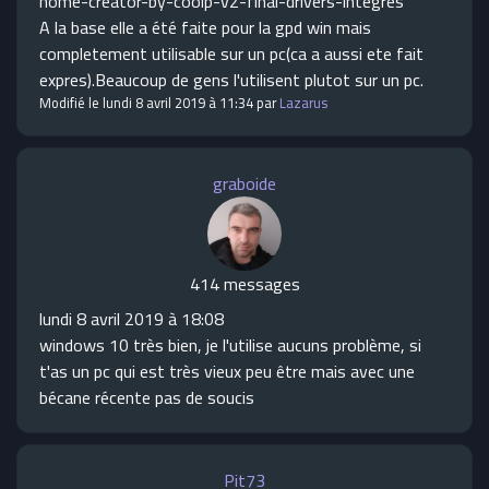
home-creator-by-coolp-v2-final-drivers-integres
A la base elle a été faite pour la gpd win mais
completement utilisable sur un pc(ca a aussi ete fait
expres).Beaucoup de gens l'utilisent plutot sur un pc.
Modifié le lundi 8 avril 2019 à 11:34 par
Lazarus
graboide
414 messages
lundi 8 avril 2019 à 18:08
windows 10 très bien, je l'utilise aucuns problème, si
t'as un pc qui est très vieux peu être mais avec une
bécane récente pas de soucis
Pit73