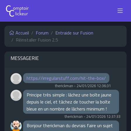
Accueil
Forum
Entraide sur Fusion
Réinstaller Fusion 2.5
MESSAGERIE
https://irregularstuff.com/hit-the-box/
therickman
-
24/01/2026 12:36:31
Principe très simple : lâchez une boîte jaune
depuis le ciel, et tâchez de toucher la boîte
bleue en un nombre de lâchers minimum !
therickman
-
24/01/2026 12:37:33
Bonjour therickman du devrais faire un sujet