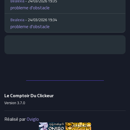
Bealexia
- 24/03/2026 19:35
probleme d'obstacle
Bealexia
- 24/03/2026 19:34
probleme d'obstacle
Le Comptoir Du Clickeur
Version 3.7.0
Réalisé par
Oviglo