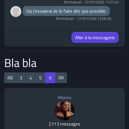
Emmanuel
-
27/01/2026 11:31:24
Oui j'essaierai de le faire dés que possible.
therickman
-
27/01/2026 13:00:26
Aller à la messagerie
Bla bla
3
4
5
6
Monos
2713 messages