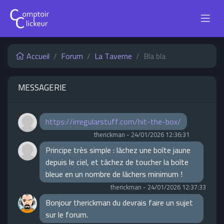
Accueil
Forum
La Taverne
Bla bla
MESSAGERIE
https://irregularstuff.com/hit-the-box/
therickman
-
24/01/2026 12:36:31
Principe très simple : lâchez une boîte jaune
depuis le ciel, et tâchez de toucher la boîte
bleue en un nombre de lâchers minimum !
therickman
-
24/01/2026 12:37:33
Bonjour therickman du devrais faire un sujet
sur le forum.