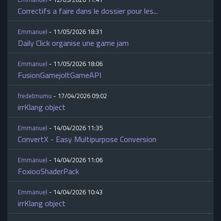
Correctifs a faire dans le dossier pour les...
Emmanuel
- 11/05/2026 18:31
Daily Click organise une game jam
Emmanuel
- 11/05/2026 18:06
FusionGamejoltGameAPI
fredetmumu
- 17/04/2026 09:02
irrKlang object
Emmanuel
- 14/04/2026 11:35
ConvertX - Easy Multipurpose Conversion
Emmanuel
- 14/04/2026 11:06
FoxiooShaderPack
Emmanuel
- 14/04/2026 10:43
irrKlang object