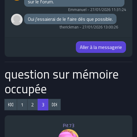
sur le forum.
Emmanuel
-
27/01/2026 11:31:24
Oui j'essaierai de le faire dés que possible.
therickman
-
27/01/2026 13:00:26
Aller à la messagerie
question sur mémoire
occupée
1
2
3
Pit73