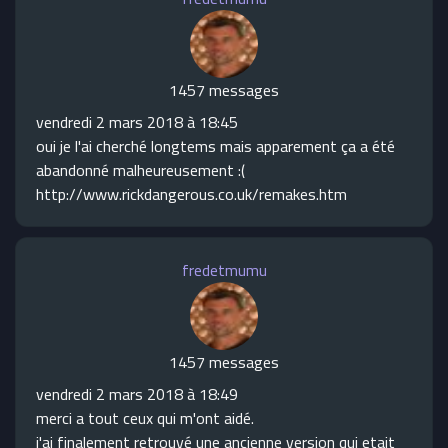
1457 messages
vendredi 2 mars 2018 à 18:45
oui je l'ai cherché longtems mais apparement ça a été
abandonné malheureusement :(
http://www.rickdangerous.co.uk/remakes.htm
fredetmumu
1457 messages
vendredi 2 mars 2018 à 18:49
merci a tout ceux qui m'ont aidé.
j'ai finalement retrouvé une ancienne version qui etait