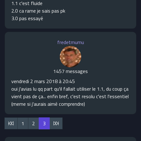
1.1 c'est fluide
2.0 ca rame je sais pas pk
3.0 pas essayé
fredetmumu
1457 messages
vendredi 2 mars 2018 à 20:45
oui j'avias lu qq part qu'il fallait utiliser le 1.1, du coup ça
vient pas de ça... enfin bref, c'est resolu c'est l'essentiel
(meme si j'aurais aimé comprendre)
1
2
3