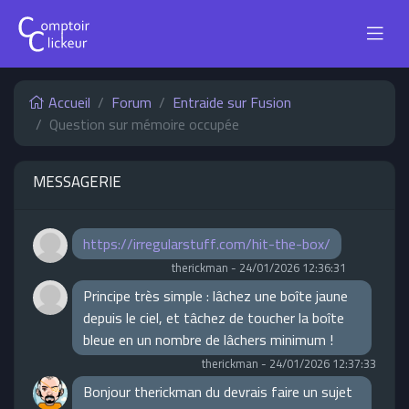
Accueil
Forum
Entraide sur Fusion
Question sur mémoire occupée
MESSAGERIE
https://irregularstuff.com/hit-the-box/
therickman
-
24/01/2026 12:36:31
Principe très simple : lâchez une boîte jaune
depuis le ciel, et tâchez de toucher la boîte
bleue en un nombre de lâchers minimum !
therickman
-
24/01/2026 12:37:33
Bonjour therickman du devrais faire un sujet