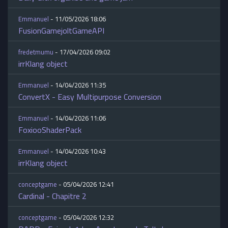
Emmanuel
- 11/05/2026 18:06
FusionGamejoltGameAPI
fredetmumu
- 17/04/2026 09:02
irrKlang object
Emmanuel
- 14/04/2026 11:35
ConvertX - Easy Multipurpose Conversion
Emmanuel
- 14/04/2026 11:06
FoxiooShaderPack
Emmanuel
- 14/04/2026 10:43
irrKlang object
conceptgame
- 05/04/2026 12:41
Cardinal - Chapitre 2
conceptgame
- 05/04/2026 12:32