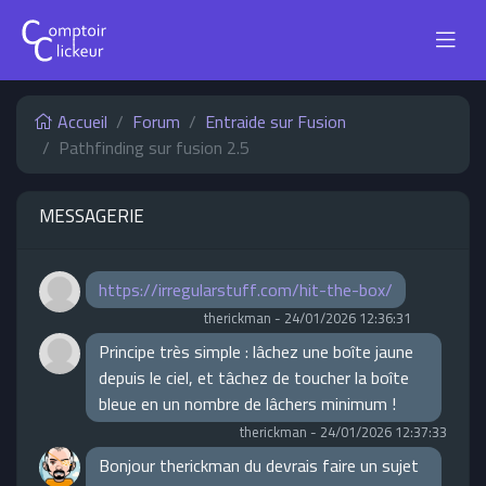
Accueil
Forum
Entraide sur Fusion
Pathfinding sur fusion 2.5
MESSAGERIE
https://irregularstuff.com/hit-the-box/
therickman
-
24/01/2026 12:36:31
Principe très simple : lâchez une boîte jaune
depuis le ciel, et tâchez de toucher la boîte
bleue en un nombre de lâchers minimum !
therickman
-
24/01/2026 12:37:33
Bonjour therickman du devrais faire un sujet