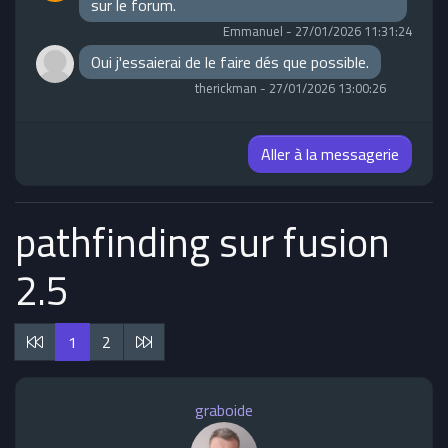
sur le forum.
Emmanuel
-
27/01/2026 11:31:24
Oui j'essaierai de le faire dés que possible.
therickman
-
27/01/2026 13:00:26
Aller à la messagerie
pathfinding sur fusion
2.5
1
2
graboide