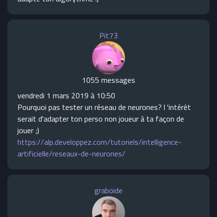
Pit73
1055 messages
vendredi 1 mars 2019 à 10:50
Pourquoi pas tester un réseau de neurones? l 'intérêt
serait d'adapter ton perso non joueur à ta façon de
jouer ;)
https://alp.developpez.com/tutoriels/intelligence-
artificielle/reseaux-de-neurones/
graboide