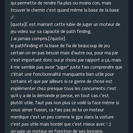
qui permette de rendre l'ia plus ou moins con, mais
trouver le chemin c'est quand même la base de la base
:/.
[quote]C est marrant cette lubie de juger un moteur de
jeu video sur sa capacité de path finding.
J ai jamais compris.[/quote]
le pathfinding et la base de l'ia de beaucoup de jeu
certain on en pas besoin mais d'autre oui, pour ma par
c'est important donc oui je choisi par rapport a ça, mais
il me semble pas avoir "juger" juste fais comprendre que
c'était une fonctionnalité manquante bien utile pour
certains et que par ailleurs si ce genre de chose est
implémenter chez presque tous les concurrents c'est
qu'il y a de la demande je pense, en tout cas c'est
plutôt utile, faut pas non plus ce voilé la face même si
vous aimer fusion, ca fais pas de lui un moteur
merdique c'est un peu comme le gps dans la voiture
c'est pas utile mais bordel que c'est mieux avec ! ;)
on juge un moteur en fonction de ses besoins.