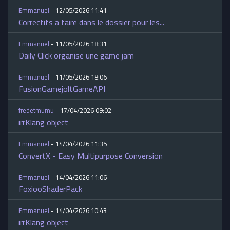
Emmanuel
- 12/05/2026 11:41
Correctifs a faire dans le dossier pour les...
Emmanuel
- 11/05/2026 18:31
Daily Click organise une game jam
Emmanuel
- 11/05/2026 18:06
FusionGamejoltGameAPI
fredetmumu
- 17/04/2026 09:02
irrKlang object
Emmanuel
- 14/04/2026 11:35
ConvertX - Easy Multipurpose Conversion
Emmanuel
- 14/04/2026 11:06
FoxiooShaderPack
Emmanuel
- 14/04/2026 10:43
irrKlang object