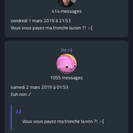
414 messages
vendredi 1 mars 2019 à 21:53
Vous vous payez ma.tronche la.non ?! :-[
Pit73
1055 messages
samedi 2 mars 2019 à 01:53
Euh non :/
Vous vous payez ma.tronche la.non ?! :-[